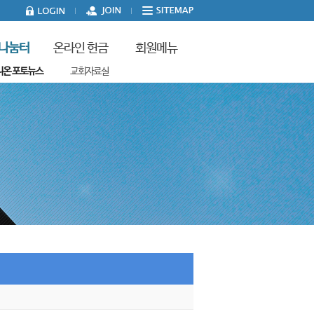
나눔터
온라인 헌금
회원메뉴
니온 포토뉴스
교회자료실