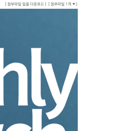
[ 첨부파일 일괄 다운로드 ]
[ 첨부파일 1개
]