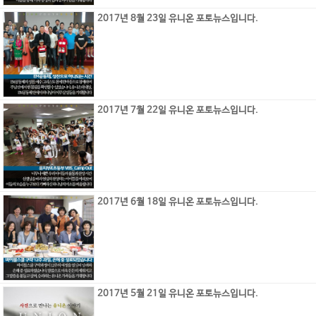
2017년 8월 23일 유니온 포토뉴스입니다.
2017년 7월 22일 유니온 포토뉴스입니다.
2017년 6월 18일 유니온 포토뉴스입니다.
2017년 5월 21일 유니온 포토뉴스입니다.