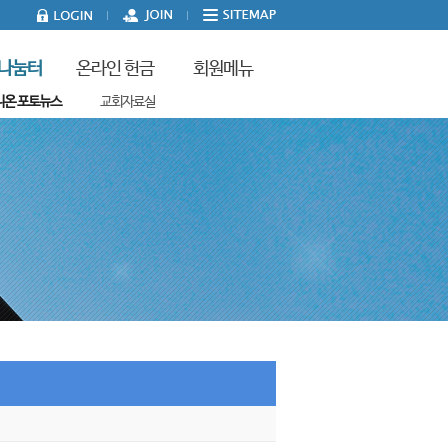
나눔터
온라인 헌금
회원메뉴
니온 포토뉴스
교회자료실