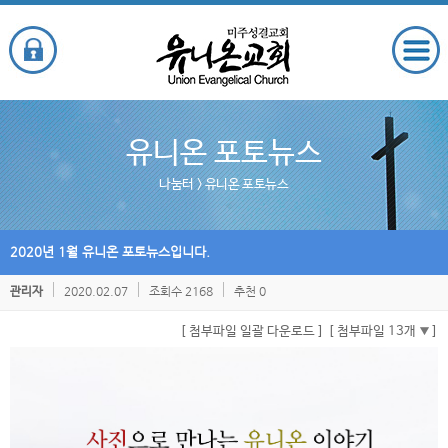
유니온 포토뉴스
나눔터
> 유니온 포토뉴스
2020년 1월 유니온 포토뉴스입니다.
2020.02.07
조회수 2168
추천 0
관리자
[ 첨부파일 일괄 다운로드 ]
[ 첨부파일 13개
]