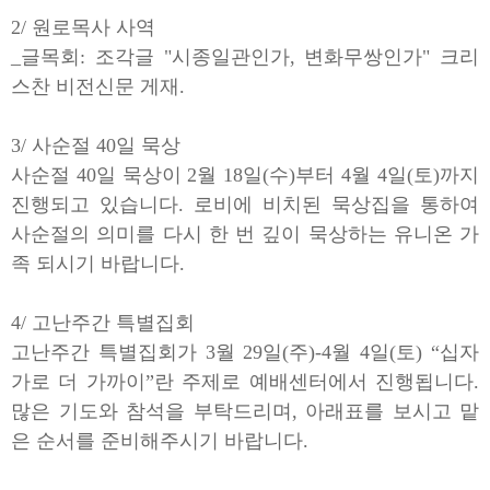
2/ 원로목사 사역
_글목회: 조각글 "시종일관인가, 변화무쌍인가" 크리
스찬 비전신문 게재.
3/ 사순절 40일 묵상
사순절 40일 묵상이 2월 18일(수)부터 4월 4일(토)까지
진행되고 있습니다. 로비에 비치된 묵상집을 통하여
사순절의 의미를 다시 한 번 깊이 묵상하는 유니온 가
족 되시기 바랍니다.
4/ 고난주간 특별집회
고난주간 특별집회가 3월 29일(주)-4월 4일(토) “십자
가로 더 가까이”란 주제로 예배센터에서 진행됩니다.
많은 기도와 참석을 부탁드리며, 아래표를 보시고 맡
은 순서를 준비해주시기 바랍니다.