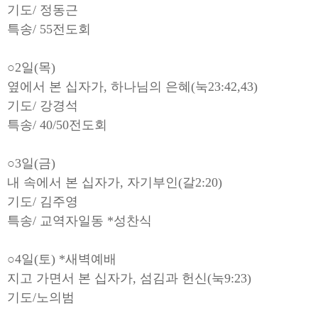
기도/ 정동근
특송/ 55전도회
○2일(목)
옆에서 본 십자가, 하나님의 은혜(눅23:42,43)
기도/ 강경석
특송/ 40/50전도회
○3일(금)
내 속에서 본 십자가, 자기부인(갈2:20)
기도/ 김주영
특송/ 교역자일동 *성찬식
○4일(토) *새벽예배
지고 가면서 본 십자가, 섬김과 헌신(눅9:23)
기도/노의범