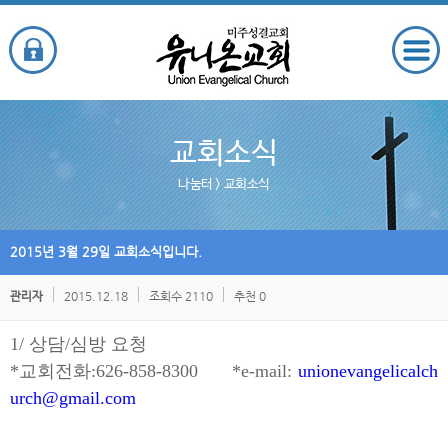
교회소식
나눔터
> 교회소식
2015년 3월 29일 교회소식입니다.
2015.12.18
조회수 2110
추천 0
관리자
1/ 상담/심방 요청
*교회전화:626-858-8300 *e-mail:
unionevangelicalch
urch@gmail.com