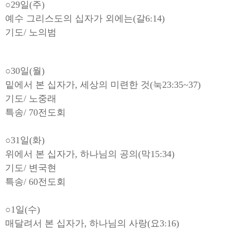
○29일(주)
예수 그리스도의 십자가 외에는(갈6:14)
기도/ 노의범
○30일(월)
밑에서 본 십자가, 세상의 미련한 것(눅23:35~37)
기도/ 노중래
특송/ 70전도회
○31일(화)
위에서 본 십자가, 하나님의 공의(막15:34)
기도/ 변국현
특송/ 60전도회
○1일(수)
매달려서 본 십자가, 하나님의 사랑(요3:16)