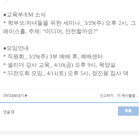
●교육부/EM 소식
* 학부모/자녀들을 위한 세미나_ 3/29(주) 오후 2시, 그
레이스홀, 주제: “미디어, 안전할까요?”
●모임안내
* 직원회_ 3/29(주) 3부 예배 후, 예배센터
* 셀리더 강사 교육_ 4/10(금) 오후 9시, 목양실
* 55전도회 모임_ 4/11(토) 오후 5시, 정진용 집사 댁
SNS내보내기
신고하기
이 게시물을...
목록
댓글
0